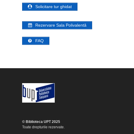
Solicitare tur ghidat
Rezervare Sala Polivalentă
FAQ
© Biblioteca UPT 2025
Toate drepturile rezervate.