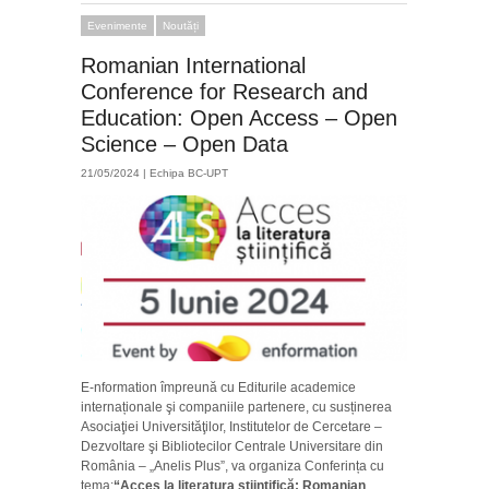
Evenimente
Noutăți
Romanian International
Conference for Research and
Education: Open Access – Open
Science – Open Data
21/05/2024 |
Echipa BC-UPT
E-nformation împreună cu Editurile academice
internaționale şi companiile partenere, cu susținerea
Asociaţiei Universităţilor, Institutelor de Cercetare –
Dezvoltare şi Bibliotecilor Centrale Universitare din
România – „Anelis Plus”, va organiza Conferința cu
tema:
“Acces la literatura științifică: Romanian