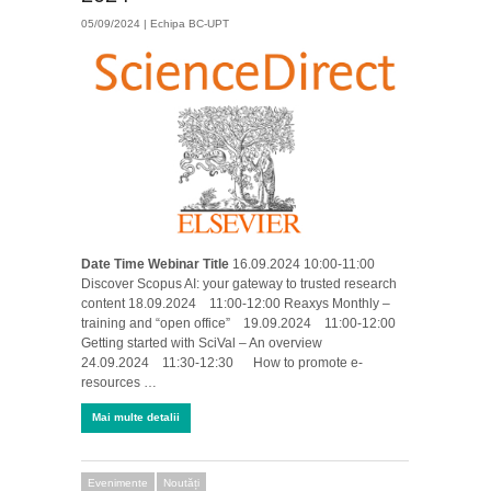
05/09/2024 |
Echipa BC-UPT
Date
Time
Webinar Title
16.09.2024 10:00-11:00
Discover Scopus AI: your gateway to trusted research
content 18.09.2024 11:00-12:00 Reaxys Monthly –
training and “open office” 19.09.2024 11:00-12:00
Getting started with SciVal – An overview
24.09.2024 11:30-12:30 How to promote e-
resources …
Mai multe detalii
Evenimente
Noutăți