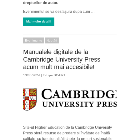
drepturilor de autor.
Evenimentul se va desfășura după cum …
Mai multe detalii
Evenimente
Noutăți
Manualele digitale de la
Cambridge University Press
acum mult mai accesibile!
13/03/2024 |
Echipa BC-UPT
Site-ul Higher Education de la Cambridge University
Press oferă resurse de predare și învățare de înaltă
calitate, cu funcționalități cheie, la prețuri sustenabile.