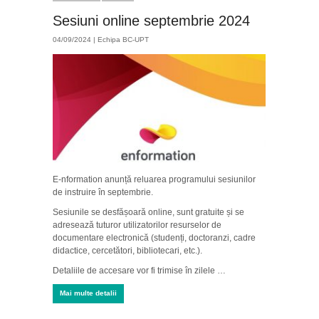
Sesiuni online septembrie 2024
04/09/2024 |
Echipa BC-UPT
E-nformation anunță reluarea programului sesiunilor
de instruire în septembrie.
Sesiunile se desfășoară online, sunt gratuite și se
adresează tuturor utilizatorilor resurselor de
documentare electronică (studenți, doctoranzi, cadre
didactice, cercetători, bibliotecari, etc.).
Detaliile de accesare vor fi trimise în zilele …
Mai multe detalii