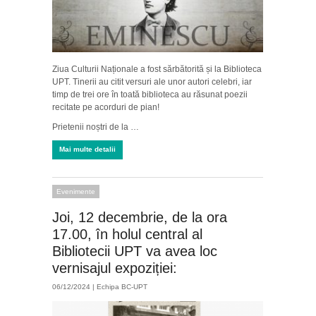
Ziua Culturii Naționale a fost sărbătorită și la Biblioteca
UPT. Tinerii au citit versuri ale unor autori celebri, iar
timp de trei ore în toată biblioteca au răsunat poezii
recitate pe acorduri de pian!
Prietenii noștri de la …
Mai multe detalii
Evenimente
Joi, 12 decembrie, de la ora
17.00, în holul central al
Bibliotecii UPT va avea loc
vernisajul expoziției:
06/12/2024 |
Echipa BC-UPT